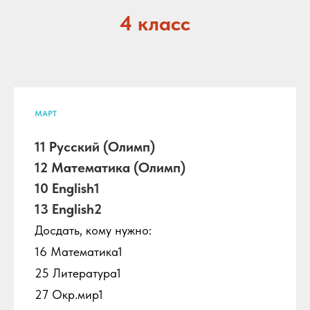
4 класс
МАРТ
11 Русский (Олимп)
12 Математика (Олимп)
10 English1
13 English2
Досдать, кому нужно:
16 Математика1
25 Литература1
27 Окр.мир1