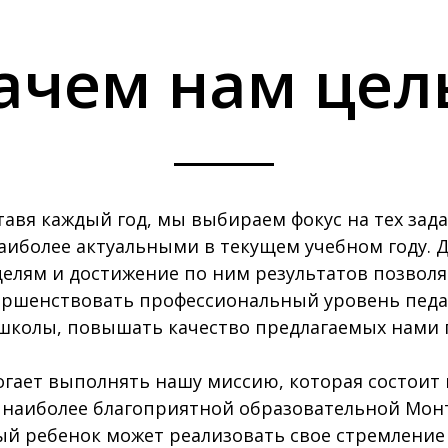
ачем нам цел
тавя каждый год, мы выбираем фокус на тех зада
аиболее актуальными в текущем учебном году. 
елям и достижение по ним результатов позволя
ершенствовать профессиональный уровень педа
школы, повышать качество предлагаемых нами 
огает выполнять нашу миссию, которая состоит 
наиболее благоприятной образовательной Монт
й ребенок может реализовать свое стремление 