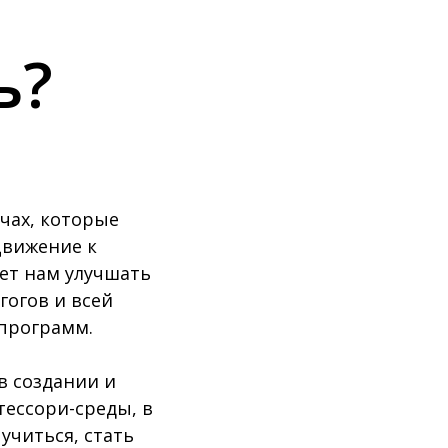
ь?
чах, которые
Движение к
ет нам улучшать
гогов и всей
программ.
в создании и
ессори-среды, в
учиться, стать