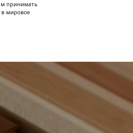
ым принимать
 в мировое