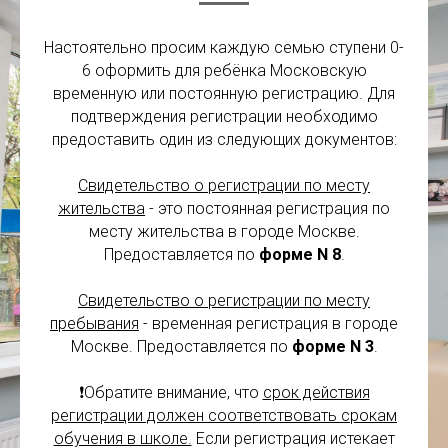
Настоятельно просим каждую семью ступени 0-
6 оформить для ребёнка Московскую
временную или постоянную регистрацию. Для
подтверждения регистрации необходимо
предоставить один из следующих документов:
Свидетельство о регистрации по месту
жительства
- это постоянная регистрация по
месту жительства в городе Москве.
Предоставляется по
форме N 8
.
Свидетельство о регистрации по месту
пребывания
- временная регистрация в городе
Москве. Предоставляется по
форме N 3
.
❗️Обратите внимание, что
срок действия
регистрации должен соответствовать срокам
обучения в школе.
Если регистрация истекает