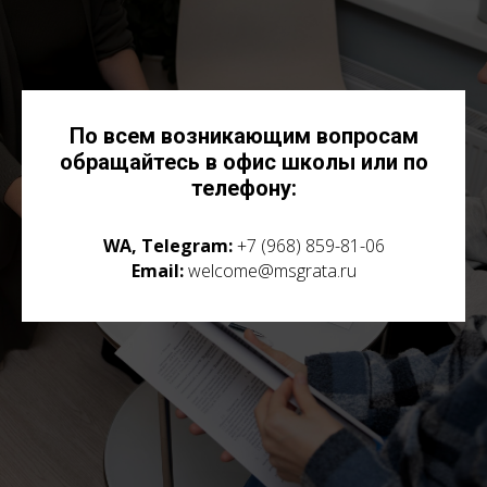
По всем возникающим вопросам
обращайтесь в офис школы или по
телефону:
WA, Telegram:
+7 (968) 859-81-06
Email:
welcome@msgrata.ru